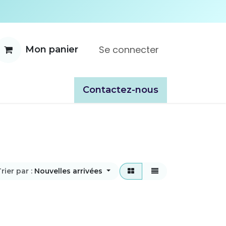
Se connecter
Mon panier
ente
À propos
Catalogues
​​Contactez-nous
rier par :
Nouvelles arrivées