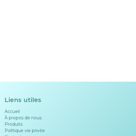
Liens utiles
Accueil
À propos de nous
Produits
Politique vie privée​​