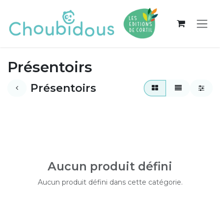
Se rendre au contenu
Présentoirs
Présentoirs
Aucun produit défini
Aucun produit défini dans cette catégorie.