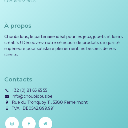
Contactez-nous
À propos
Choubidous, le partenaire idéal pour les jeux, jouets et loisirs
créatifs ! Découvrez notre sélection de produits de qualité
supérieure pour satisfaire pleinement les besoins de vos
clients.
Contacts
+32 (0) 81 65 65 55
info@choubidous.be
Rue du Tronquoy 11, 5380 Fernelmont
TVA : BE0542.899.991