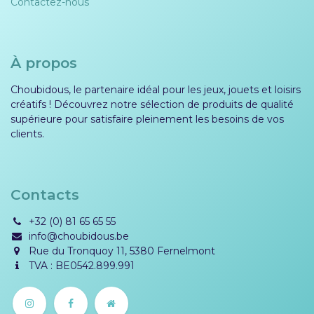
Contactez-nous
À propos
Choubidous, le partenaire idéal pour les jeux, jouets et loisirs
créatifs ! Découvrez notre sélection de produits de qualité
supérieure pour satisfaire pleinement les besoins de vos
clients.
Contacts
+32 (0) 81 65 65 55
info@choubidous.be
Rue du Tronquoy 11, 5380 Fernelmont
TVA : BE0542.899.991