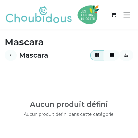
Se rendre au contenu
Mascara
Mascara
Aucun produit défini
Aucun produit défini dans cette catégorie.