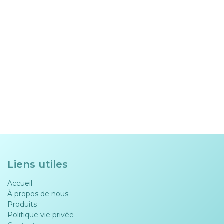
Liens utiles
Accueil
À propos de nous
Produits
Politique vie privée​​