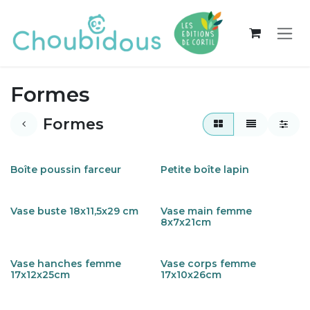
Se rendre au contenu
Formes
Formes
Boîte poussin farceur
Petite boîte lapin
Vase buste 18x11,5x29 cm
Vase main femme
8x7x21cm
Vase hanches femme
Vase corps femme
17x12x25cm
17x10x26cm