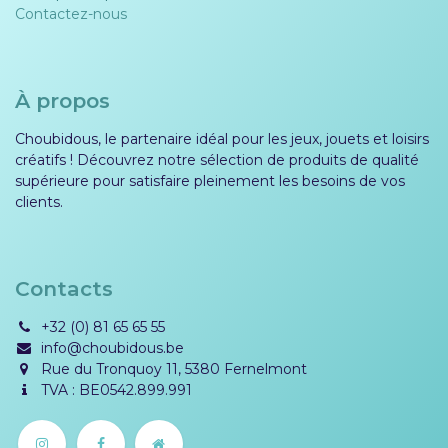
Contactez-nous
À propos
Choubidous, le partenaire idéal pour les jeux, jouets et loisirs
créatifs ! Découvrez notre sélection de produits de qualité
supérieure pour satisfaire pleinement les besoins de vos
clients.
Contacts
+32 (0) 81 65 65 55
info@choubidous.be
Rue du Tronquoy 11, 5380 Fernelmont
TVA : BE0542.899.991