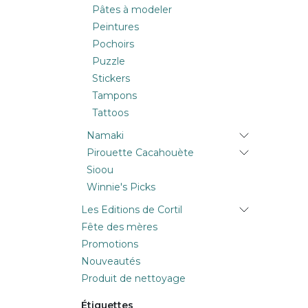
Pâtes à modeler
Peintures
Pochoirs
Puzzle
Stickers
Tampons
Tattoos
Namaki
Pirouette Cacahouète
Sioou
Winnie's Picks
Les Editions de Cortil
Fête des mères
Promotions
Nouveautés
Produit de nettoyage
Étiquettes