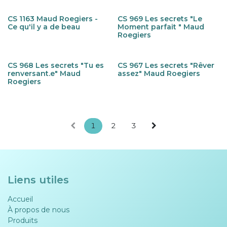
CS 1163 Maud Roegiers -
CS 969 Les secrets "Le
Ce qu'il y a de beau
Moment parfait " Maud
Roegiers
CS 968 Les secrets "Tu es
CS 967 Les secrets "Rêver
renversant.e" Maud
assez" Maud Roegiers
Roegiers
1
2
3
Liens utiles
Accueil
À propos de nous
Produits