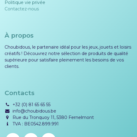
Politique vie privée​​
Contactez-nous
À propos
Choubidous, le partenaire idéal pour les jeux, jouets et loisirs
créatifs ! Découvrez notre sélection de produits de qualité
supérieure pour satisfaire pleinement les besoins de vos
clients.
Contacts
+32 (0) 81 65 65 55
info@choubidous.be
Rue du Tronquoy 11, 5380 Fernelmont
TVA : BE0542.899.991