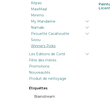
Kitpas
Peint
Licor
MaxiMaal
Minimo
My Mandarine
Namaki
Pirouette Cacahouète
Sioou
Winnie's Picks
Les Editions de Cortil
Fête des mères
Promotions
Nouveautés
Produit de nettoyage
Étiquettes
Brainstream