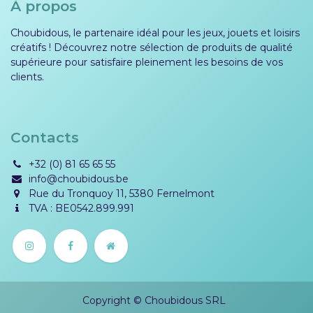
À propos
Choubidous, le partenaire idéal pour les jeux, jouets et loisirs
créatifs ! Découvrez notre sélection de produits de qualité
supérieure pour satisfaire pleinement les besoins de vos
clients.
Contacts
+32 (0) 81 65 65 55
info@choubidous.be
Rue du Tronquoy 11, 5380 Fernelmont
TVA : BE0542.899.991
Copyright © Choubidous SRL