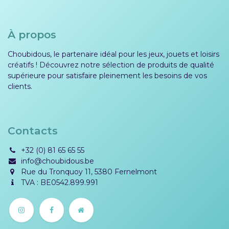
À propos
Choubidous, le partenaire idéal pour les jeux, jouets et loisirs
créatifs ! Découvrez notre sélection de produits de qualité
supérieure pour satisfaire pleinement les besoins de vos
clients.
Contacts
+32 (0) 81 65 65 55
info@choubidous.be
Rue du Tronquoy 11, 5380 Fernelmont
TVA : BE0542.899.991