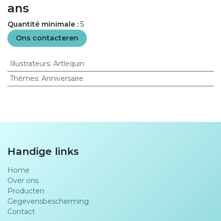
ans
Quantité minimale :
5
Ons contacteren
Illustrateurs
:
Artlequin
Thèmes
:
Anniversaire
Handige links
Home
Over ons
Producten
Gegevensbescherming
Contact