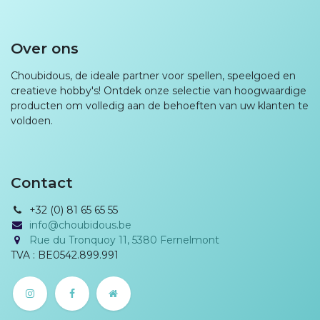
Over ons
Choubidous, de ideale partner voor spellen, speelgoed en
creatieve hobby's! Ontdek onze selectie van hoogwaardige
producten om volledig aan de behoeften van uw klanten te
voldoen.
Contact
+32 (0) 81 65 65 55
info@choubidous.be
Rue du Tronquoy 11, 5380 Fernelmont
TVA : BE0542.899.991