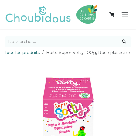
Se rendre au contenu
Tous les produits
Boîte Super Softy 100g, Rose plasticine