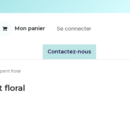
Se connecter
Mon panier
ente
À propos
Catalogues
​​Contactez-nous
pent floral
 floral