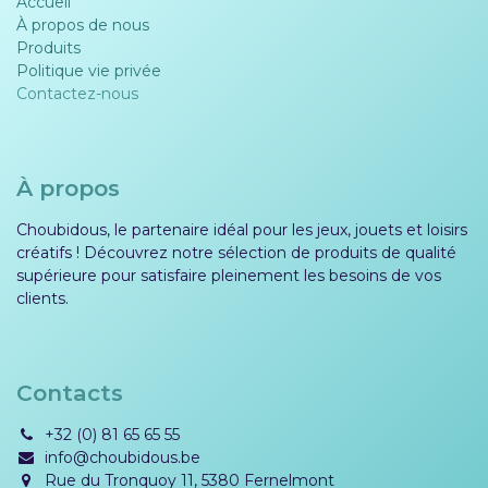
Accueil
À propos de nous
Produits
Politique vie privée​​
Contactez-nous
À propos
Choubidous, le partenaire idéal pour les jeux, jouets et loisirs
créatifs ! Découvrez notre sélection de produits de qualité
supérieure pour satisfaire pleinement les besoins de vos
clients.
Contacts
+32 (0) 81 65 65 55
info@choubidous.be
Rue du Tronquoy 11, 5380 Fernelmont