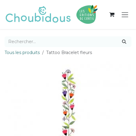
Se rendre au contenu
Tous les produits
Tattoo Bracelet fleurs