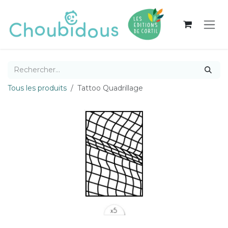
Se rendre au contenu
Tous les produits
Tattoo Quadrillage