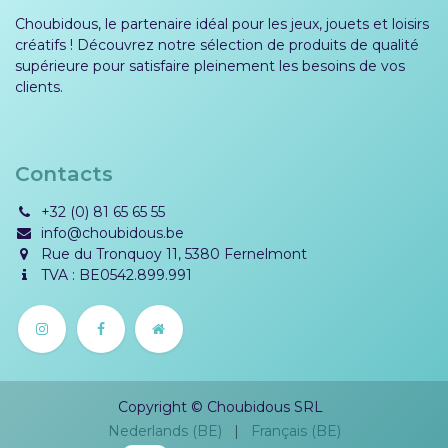
Choubidous, le partenaire idéal pour les jeux, jouets et loisirs
créatifs ! Découvrez notre sélection de produits de qualité
supérieure pour satisfaire pleinement les besoins de vos
clients.
Contacts
+32 (0) 81 65 65 55
info@choubidous.be
Rue du Tronquoy 11, 5380 Fernelmont
TVA : BE0542.899.991
Copyright © Choubidous SRL
Nederlands (BE)
|
Français (BE)