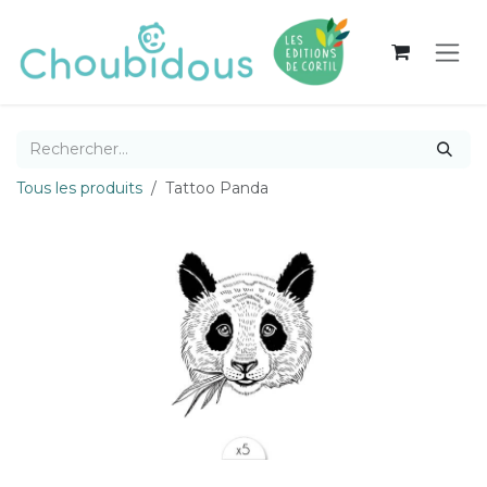
Se rendre au contenu
Tous les produits
Tattoo Panda