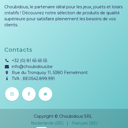
Choubidous, le partenaire idéal pour les jeux, jouets et loisirs
créatifs ! Découvrez notre sélection de produits de qualité
supérieure pour satisfaire pleinement les besoins de vos
clients.
Contacts
+32 (0) 81 65 65 55
info@choubidous.be
Rue du Tronquoy 11, 5380 Fernelmont
TVA : BE0542.899.991
Copyright © Choubidous SRL
Nederlands (BE)
|
Français (BE)