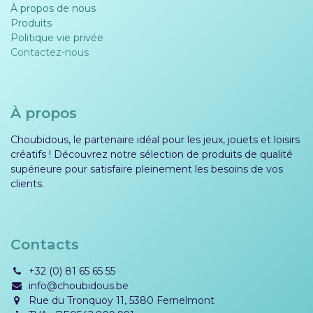
À propos de nous
Produits
Politique vie privée​​
Contactez-nous
À propos
Choubidous, le partenaire idéal pour les jeux, jouets et loisirs
créatifs ! Découvrez notre sélection de produits de qualité
supérieure pour satisfaire pleinement les besoins de vos
clients.
Contacts
+32 (0) 81 65 65 55
info@choubidous.be
Rue du Tronquoy 11, 5380 Fernelmont