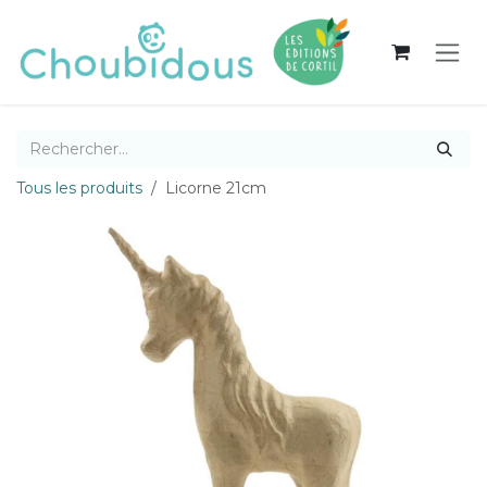
Se rendre au contenu
Tous les produits
Licorne 21cm