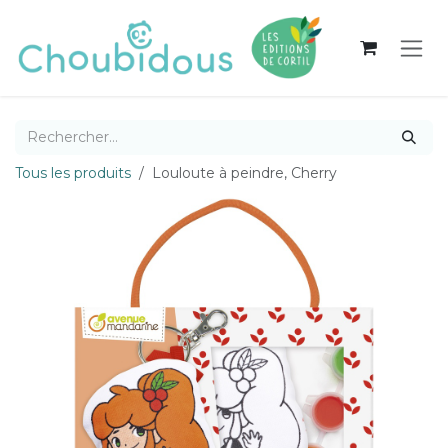
Se rendre au contenu
Tous les produits
Louloute à peindre, Cherry