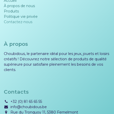
Accueil
À propos de nous
Produits
Politique vie privée​​
Contactez-nous
À propos
Choubidous, le partenaire idéal pour les jeux, jouets et loisirs
créatifs ! Découvrez notre sélection de produits de qualité
supérieure pour satisfaire pleinement les besoins de vos
clients.
Contacts
+32 (0) 81 65 65 55
info@choubidous.be
Rue du Tronquoy 11, 5380 Fernelmont