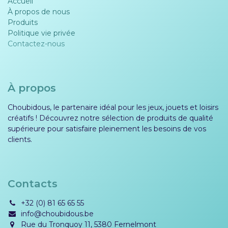
Accueil
À propos de nous
Produits
Politique vie privée​​
Contactez-nous
À propos
Choubidous, le partenaire idéal pour les jeux, jouets et loisirs
créatifs ! Découvrez notre sélection de produits de qualité
supérieure pour satisfaire pleinement les besoins de vos
clients.
Contacts
+32 (0) 81 65 65 55
info@choubidous.be
Rue du Tronquoy 11, 5380 Fernelmont