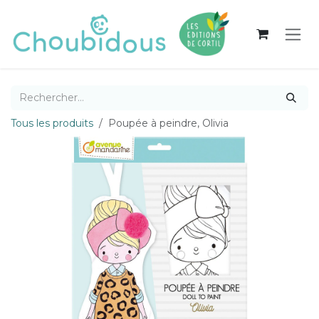
Se rendre au contenu
Tous les produits
Poupée à peindre, Olivia