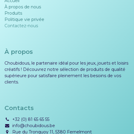
Accueil
À propos de nous
Produits
Politique vie privée​​
Contactez-nous
À propos
Choubidous, le partenaire idéal pour les jeux, jouets et loisirs
créatifs ! Découvrez notre sélection de produits de qualité
supérieure pour satisfaire pleinement les besoins de vos
clients.
Contacts
+32 (0) 81 65 65 55
info@choubidous.be
Rue du Tronquoy 11, 5380 Fernelmont