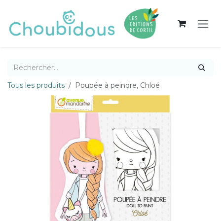
Se rendre au contenu
Tous les produits
Poupée à peindre, Chloé