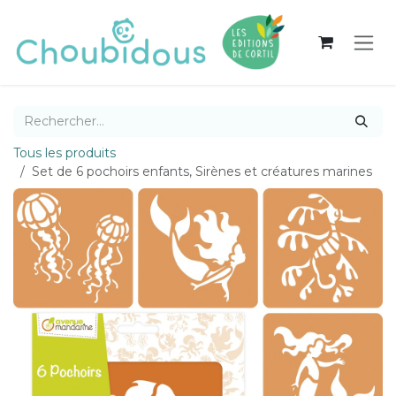
Se rendre au contenu
Tous les produits
Set de 6 pochoirs enfants, Sirènes et créatures marines