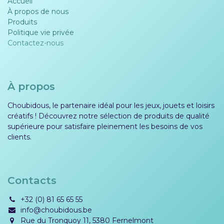
Accueil
À propos de nous
Produits
Politique vie privée​​
Contactez-nous
À propos
Choubidous, le partenaire idéal pour les jeux, jouets et loisirs
créatifs ! Découvrez notre sélection de produits de qualité
supérieure pour satisfaire pleinement les besoins de vos
clients.
Contacts
+32 (0) 81 65 65 55
info@choubidous.be
Rue du Tronquoy 11, 5380 Fernelmont