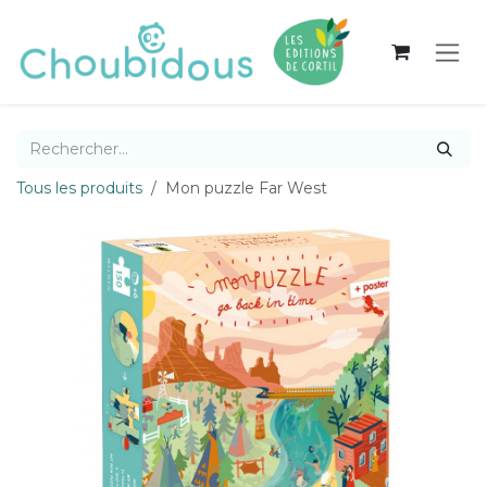
Se rendre au contenu
Tous les produits
Mon puzzle Far West