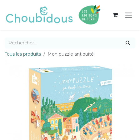
Se rendre au contenu
Tous les produits
Mon puzzle antiquité