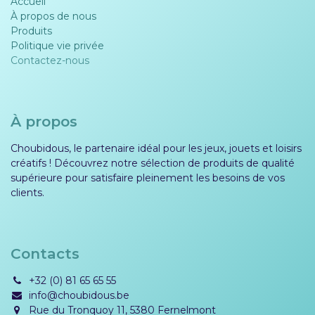
Accueil
À propos de nous
Produits
Politique vie privée​​
Contactez-nous
À propos
Choubidous, le partenaire idéal pour les jeux, jouets et loisirs
créatifs ! Découvrez notre sélection de produits de qualité
supérieure pour satisfaire pleinement les besoins de vos
clients.
Contacts
+32 (0) 81 65 65 55
info@choubidous.be
Rue du Tronquoy 11, 5380 Fernelmont