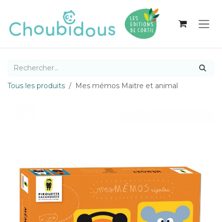
Se rendre au contenu
Tous les produits
Mes mémos Maitre et animal