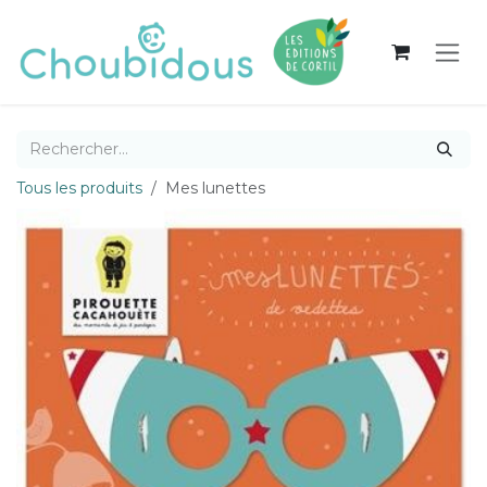
Se rendre au contenu
Tous les produits
Mes lunettes