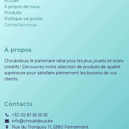
Accueil
À propos de nous
Produits
Politique vie privée​​
Contactez-nous
À propos
Choubidous, le partenaire idéal pour les jeux, jouets et loisirs
créatifs ! Découvrez notre sélection de produits de qualité
supérieure pour satisfaire pleinement les besoins de vos
clients.
Contacts
+32 (0) 81 65 65 55
info@choubidous.be
Rue du Tronquoy 11, 5380 Fernelmont