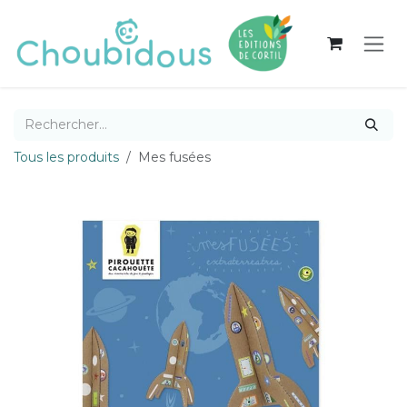
Se rendre au contenu
Tous les produits
Mes fusées