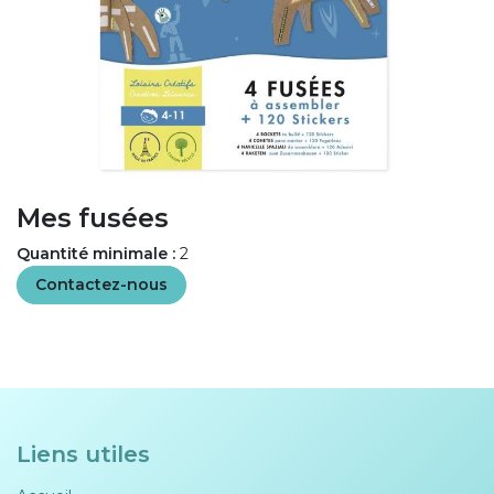
Mes fusées
Quantité minimale :
2
Contactez-nous
Liens utiles