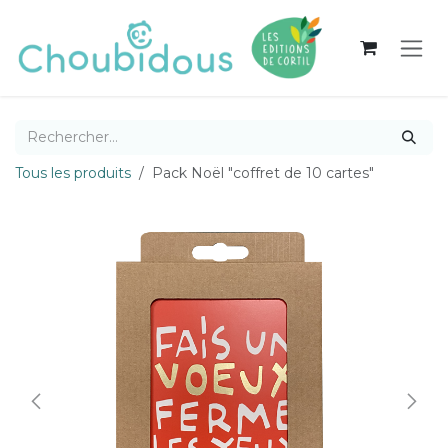
Se rendre au contenu
Tous les produits
Pack Noël "coffret de 10 cartes"