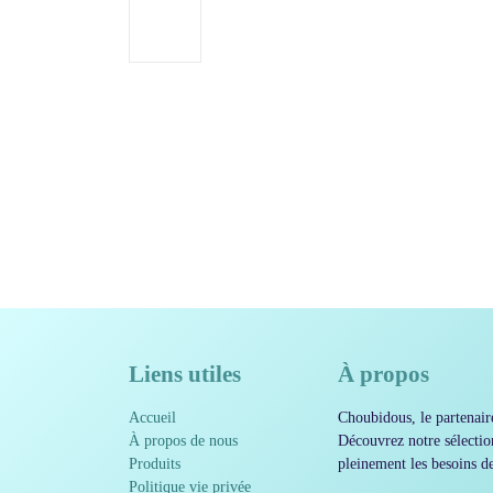
Liens utiles
À propos
Accueil
Choubidous, le parten
À propos de nous
créatifs ! Découvrez