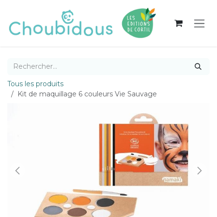
Se rendre au contenu
Tous les produits
Kit de maquillage 6 couleurs Vie Sauvage