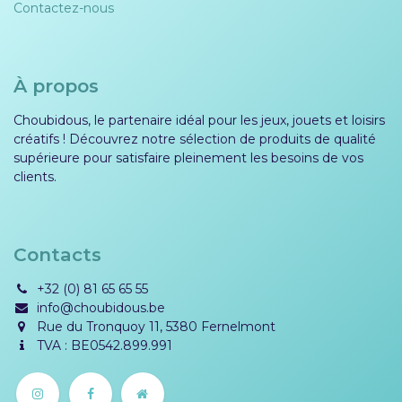
Contactez-nous
À propos
Choubidous, le partenaire idéal pour les jeux, jouets et loisirs
créatifs ! Découvrez notre sélection de produits de qualité
supérieure pour satisfaire pleinement les besoins de vos
clients.
Contacts
+32 (0) 81 65 65 55
info@choubidous.be
Rue du Tronquoy 11, 5380 Fernelmont
TVA : BE0542.899.991