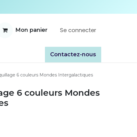
Se connecter
Mon panier
ente
À propos
Catalogues
​​Contactez-nous
quillage 6 couleurs Mondes Intergalactiques
lage 6 couleurs Mondes
es