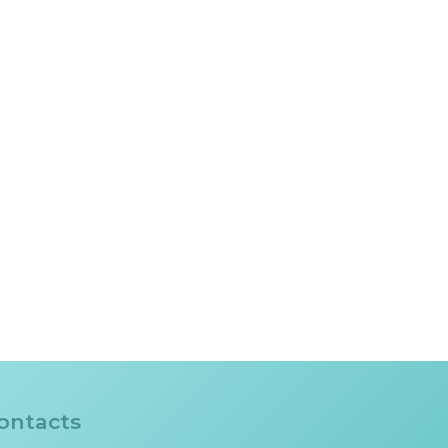
ontacts