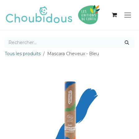
Se rendre au contenu
Tous les produits
Mascara Cheveux - Bleu