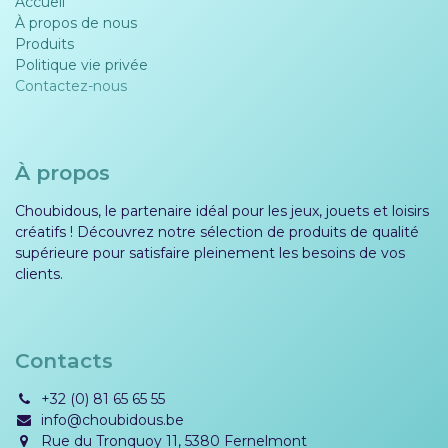
Accueil
À propos de nous
Produits
Politique vie privée​​
Contactez-nous
À propos
Choubidous, le partenaire idéal pour les jeux, jouets et loisirs
créatifs ! Découvrez notre sélection de produits de qualité
supérieure pour satisfaire pleinement les besoins de vos
clients.
Contacts
+32 (0) 81 65 65 55
info@choubidous.be
Rue du Tronquoy 11, 5380 Fernelmont