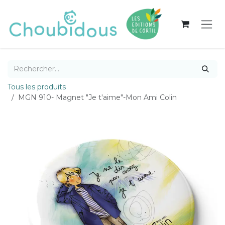
Se rendre au contenu
Tous les produits
MGN 910- Magnet "Je t'aime"-Mon Ami Colin