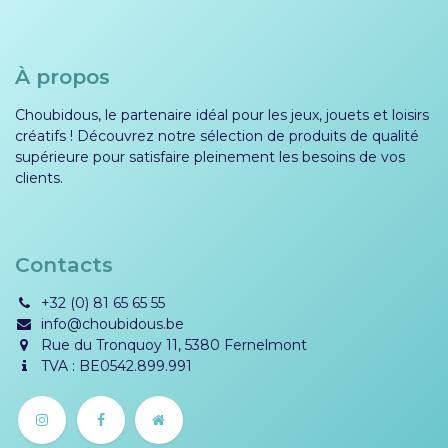
À propos
Choubidous, le partenaire idéal pour les jeux, jouets et loisirs
créatifs ! Découvrez notre sélection de produits de qualité
supérieure pour satisfaire pleinement les besoins de vos
clients.
Contacts
+32 (0) 81 65 65 55
info@choubidous.be
Rue du Tronquoy 11, 5380 Fernelmont
TVA : BE0542.899.991