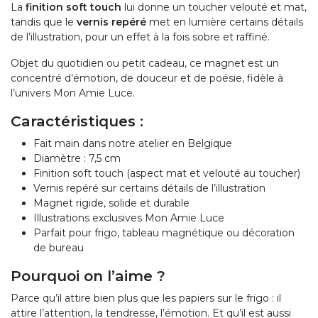
La
finition soft touch
lui donne un toucher velouté et mat,
tandis que le
vernis repéré
met en lumière certains détails
de l’illustration, pour un effet à la fois sobre et raffiné.
Objet du quotidien ou petit cadeau, ce magnet est un
concentré d’émotion, de douceur et de poésie, fidèle à
l’univers Mon Amie Luce.
Caractéristiques :
Fait main dans notre atelier en Belgique
Diamètre : 7,5 cm
Finition soft touch (aspect mat et velouté au toucher)
Vernis repéré sur certains détails de l’illustration
Magnet rigide, solide et durable
Illustrations exclusives Mon Amie Luce
Parfait pour frigo, tableau magnétique ou décoration
de bureau
Pourquoi on l’aime ?
Parce qu’il attire bien plus que les papiers sur le frigo : il
attire l’attention, la tendresse, l’émotion. Et qu’il est aussi