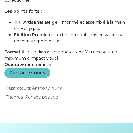
collectionner !
Les points forts :
🇧🇪
Artisanat Belge :
Imprimé et assemblé à la main
en Belgique.
Finition Premium :
Textes et motifs mis en valeur par
un vernis repéré brillant.
Format XL :
Un diamètre généreux de 75 mm pour un
maximum d'impact visuel.
Quantité minimale :
6
Contactez-nous
Illustrateurs
:
Anthony Nurra
Thèmes
:
Pensée positive