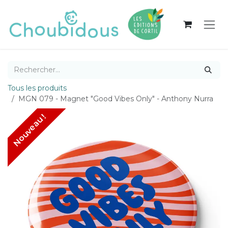
Se rendre au contenu
Tous les produits
MGN 079 - Magnet "Good Vibes Only" - Anthony Nurra
Nouveau !