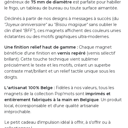
généreux de
75 mm de diamètre
est parfaite pour habiller
le frigo, un tableau de bureau ou toute surface aimantée.
Déclinés à partir de nos designs à messages à succès (du
"Joyeux anniversaire"
au
"Bisou magique"
sans oublier le
clin d'œil
"BFF"
), ces magnets affichent des couleurs unies
éclatantes ou des motifs graphiques ultra-modernes.
Une finition relief haut de gamme :
Chaque magnet
bénéficie d'une finition en
vernis repéré
(vernis sélectif
brillant). Cette touche technique vient sublimer
précisément le texte et les motifs, créant un superbe
contraste mat/brillant et un relief tactile unique sous les
doigts.
L'artisanat 100% Belge :
Fidèles à nos valeurs, tous les
magnets de la collection Pop'mots sont
imprimés et
entièrement fabriqués à la main en Belgique
. Un produit
local, écoresponsable et d'une qualité artisanale
irréprochable.
Le petit cadeau d'impulsion idéal à offrir, à s'offrir ou à