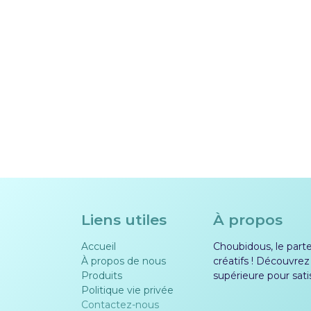
Liens utiles
À propos
Accueil
Choubidous, le parten
À propos de nous
créatifs ! Découvrez
Produits
supérieure pour sati
Politique vie privée​​
Contactez-nous