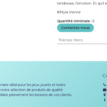
tendresse, l’émotion. Et qu’il e
©Myra Vienne
Quantité minimale :
6
Contactez-nous
Thèmes
:
Merci
C
aire idéal pour les jeux, jouets et loisirs
 notre sélection de produits de qualité
sfaire pleinement les besoins de vos clients.