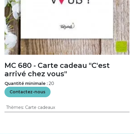
MC 680 - Carte cadeau "C'est
arrivé chez vous"
Quantité minimale :
20
Contactez-nous
Thèmes
:
Carte cadeaux