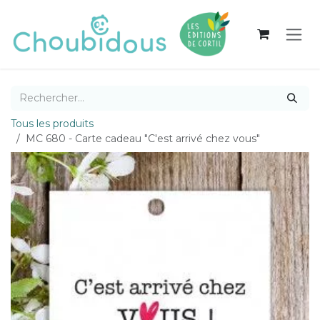
Se rendre au contenu
Tous les produits
MC 680 - Carte cadeau "C'est arrivé chez vous"