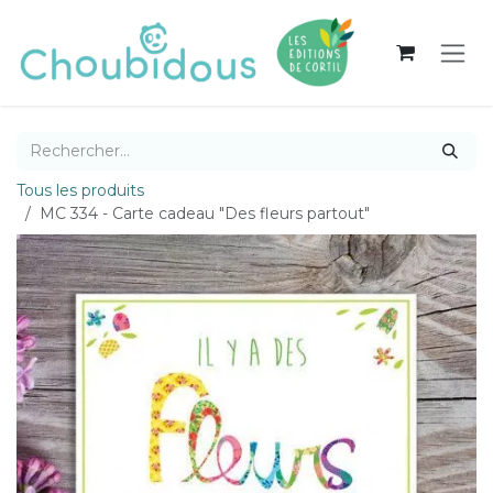
Se rendre au contenu
Tous les produits
MC 334 - Carte cadeau "Des fleurs partout"