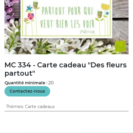
MC 334 - Carte cadeau "Des fleurs
partout"
Quantité minimale :
20
Contactez-nous
Thèmes
:
Carte cadeaux