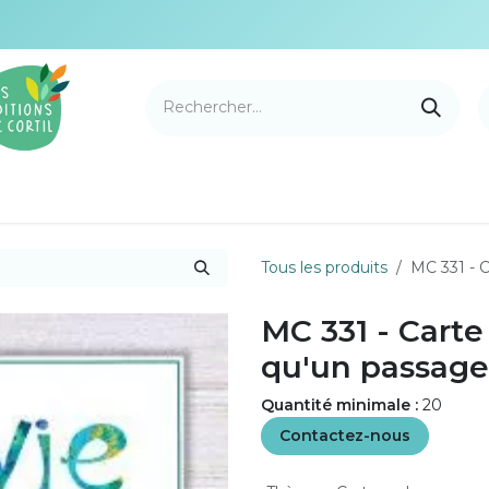
e Cortil
Nouveautés
Nos marques
Points de v
Tous les produits
MC 331 - C
MC 331 - Carte
qu'un passage
Quantité minimale :
20
Contactez-nous