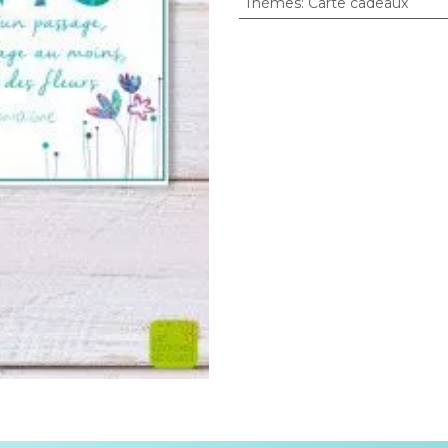
Thèmes
:
Carte cadeaux