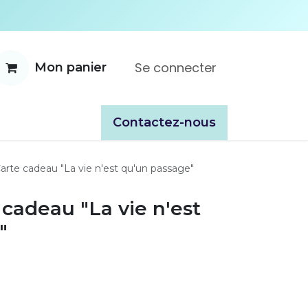
Se connecter
Mon panier
ente
À propos
Catalogues
​​Contactez-nous
arte cadeau "La vie n'est qu'un passage"
 cadeau "La vie n'est
"