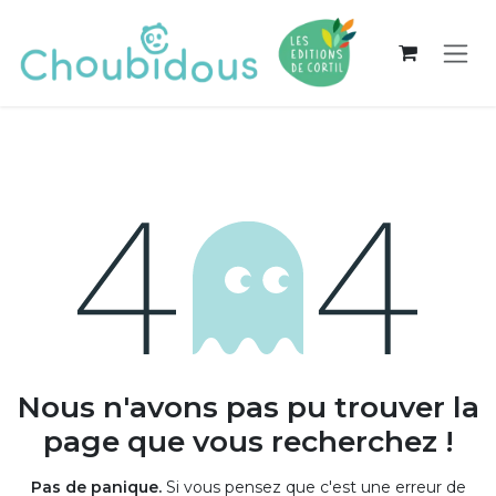
Se rendre au contenu
Erreur 404
Nous n'avons pas pu trouver la
page que vous recherchez !
Pas de panique.
Si vous pensez que c'est une erreur de