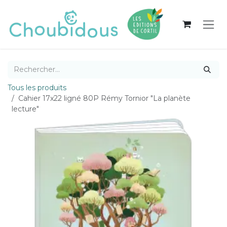
Se rendre au contenu
Tous les produits
Cahier 17x22 ligné 80P Rémy Tornior "La planète
lecture"