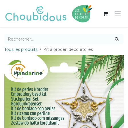
Se rendre au contenu
Tous les produits
Kit à broder, déco étoiles