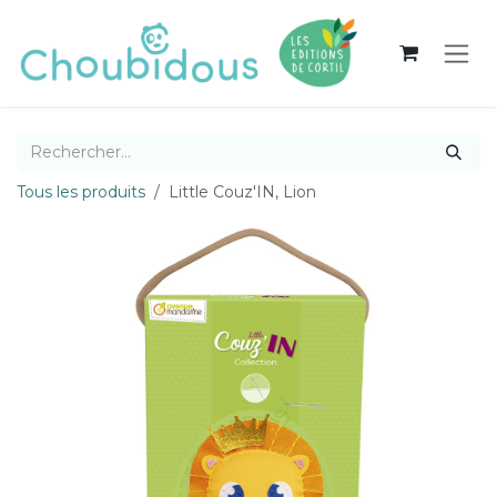
Se rendre au contenu
Tous les produits
Little Couz'IN, Lion