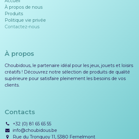
Accueil
À propos de nous
Produits
Politique vie privée​​
Contactez-nous
À propos
Choubidous, le partenaire idéal pour les jeux, jouets et loisirs
créatifs ! Découvrez notre sélection de produits de qualité
supérieure pour satisfaire pleinement les besoins de vos
clients.
Contacts
+32 (0) 81 65 65 55
info@choubidous.be
Rue du Tronquoy 11, 5380 Fernelmont