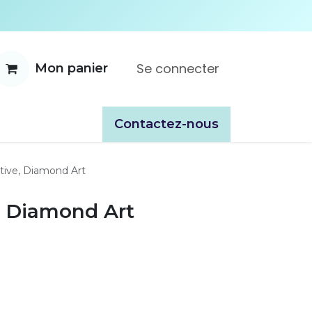
Se connecter
Mon panier
ente
À propos
Catalogues
​​Contactez-nous
ative, Diamond Art
, Diamond Art