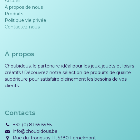
Accueil
À propos de nous
Produits
Politique vie privée​​
Contactez-nous
À propos
Choubidous, le partenaire idéal pour les jeux, jouets et loisirs
créatifs ! Découvrez notre sélection de produits de qualité
supérieure pour satisfaire pleinement les besoins de vos
clients.
Contacts
+32 (0) 81 65 65 55
info@choubidous.be
Rue du Tronquoy 11, 5380 Fernelmont