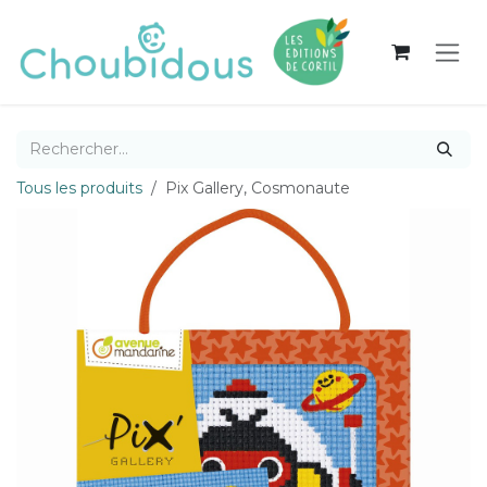
Se rendre au contenu
Tous les produits
Pix Gallery, Cosmonaute