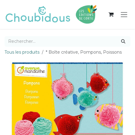
Se rendre au contenu
Tous les produits
* Boîte créative, Pompons, Poissons