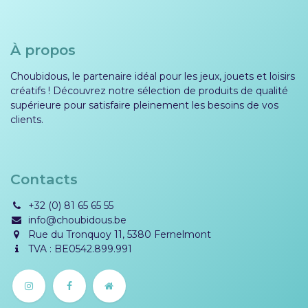
À propos
Choubidous, le partenaire idéal pour les jeux, jouets et loisirs
créatifs ! Découvrez notre sélection de produits de qualité
supérieure pour satisfaire pleinement les besoins de vos
clients.
Contacts
+32 (0) 81 65 65 55
info@choubidous.be
Rue du Tronquoy 11, 5380 Fernelmont
TVA : BE0542.899.991