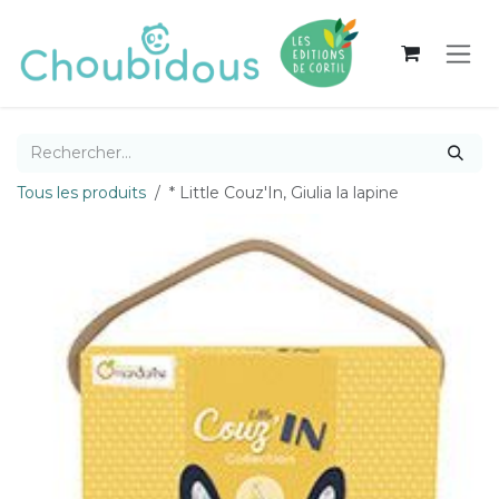
Se rendre au contenu
Tous les produits
* Little Couz'In, Giulia la lapine