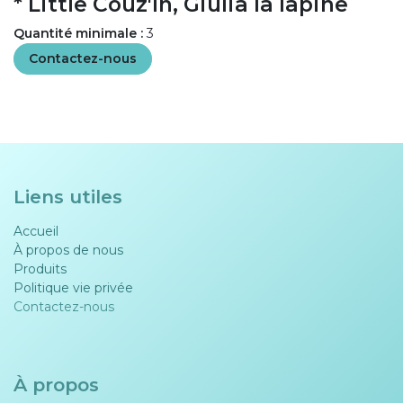
* Little Couz'In, Giulia la lapine
Quantité minimale :
3
Contactez-nous
Liens utiles
Accueil
À propos de nous
Produits
Politique vie privée​​
Contactez-nous
À propos