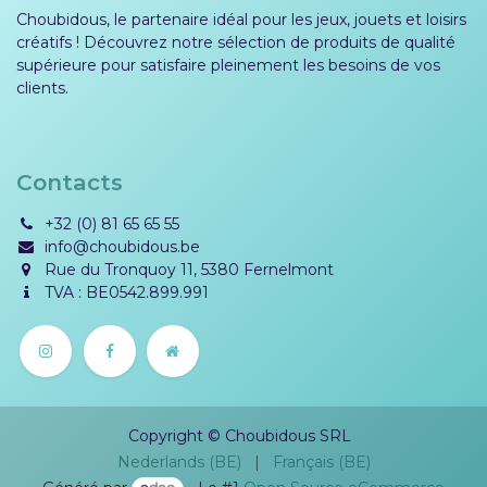
Choubidous, le partenaire idéal pour les jeux, jouets et loisirs
créatifs ! Découvrez notre sélection de produits de qualité
supérieure pour satisfaire pleinement les besoins de vos
clients.
Contacts
+32 (0) 81 65 65 55
info@choubidous.be
Rue du Tronquoy 11, 5380 Fernelmont
TVA : BE0542.899.991
Copyright © Choubidous SRL
Nederlands (BE)
|
Français (BE)