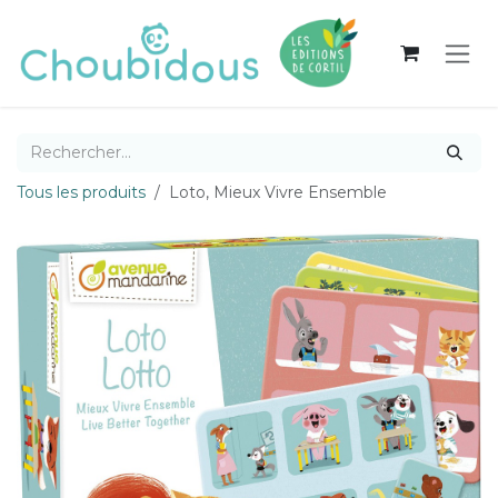
Se rendre au contenu
Tous les produits
Loto, Mieux Vivre Ensemble