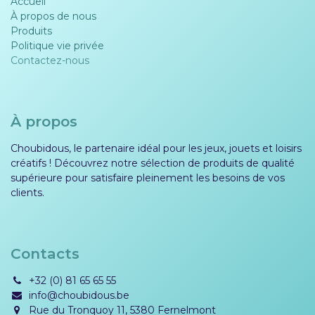
Accueil
À propos de nous
Produits
Politique vie privée​​
Contactez-nous
À propos
Choubidous, le partenaire idéal pour les jeux, jouets et loisirs
créatifs ! Découvrez notre sélection de produits de qualité
supérieure pour satisfaire pleinement les besoins de vos
clients.
Contacts
+32 (0) 81 65 65 55
info@choubidous.be
Rue du Tronquoy 11, 5380 Fernelmont