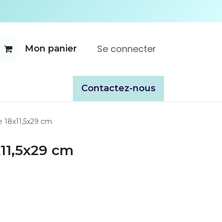
Se connecter
Mon panier
ente
À propos
Catalogues
​​Contactez-nous
e 18x11,5x29 cm
11,5x29 cm