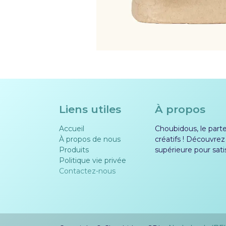
Liens utiles
À propos
Accueil
Choubidous, le parten
À propos de nous
créatifs ! Découvrez
Produits
supérieure pour sati
Politique vie privée​​
Contactez-nous