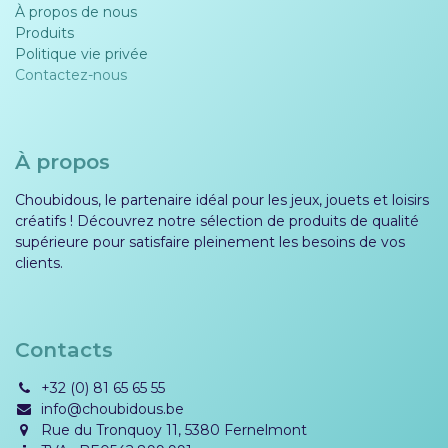
À propos de nous
Produits
Politique vie privée​​
Contactez-nous
À propos
Choubidous, le partenaire idéal pour les jeux, jouets et loisirs
créatifs ! Découvrez notre sélection de produits de qualité
supérieure pour satisfaire pleinement les besoins de vos
clients.
Contacts
+32 (0) 81 65 65 55
info@choubidous.be
Rue du Tronquoy 11, 5380 Fernelmont