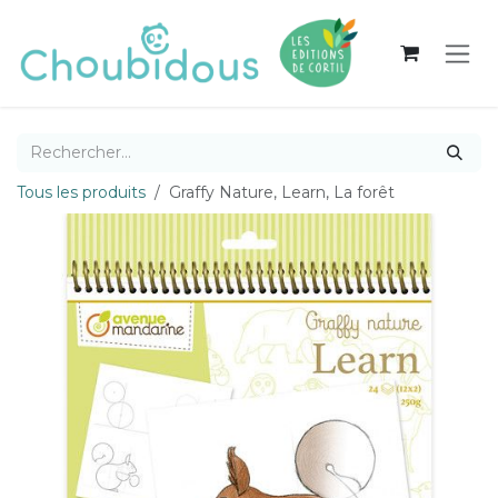
Se rendre au contenu
Tous les produits
Graffy Nature, Learn, La forêt