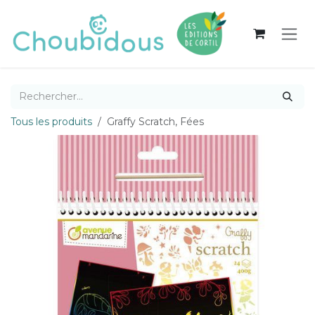
Se rendre au contenu
Tous les produits
Graffy Scratch, Fées