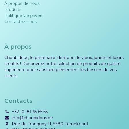
À propos de nous
Produits
Politique vie privée​​
Contactez-nous
À propos
Choubidous, le partenaire idéal pour les jeux, jouets et loisirs
créatifs ! Découvrez notre sélection de produits de qualité
supérieure pour satisfaire pleinement les besoins de vos
clients.
Contacts
+32 (0) 81 65 65 55
info@choubidous.be
Rue du Tronquoy 11, 5380 Fernelmont