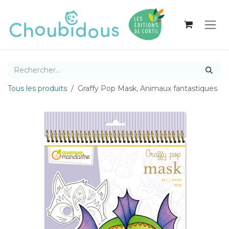
Se rendre au contenu
Tous les produits
Graffy Pop Mask, Animaux fantastiques